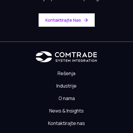
Kontaktirajte Nas
Rešenja
Industrije
O nama
News & Insights
Kontaktirajte nas