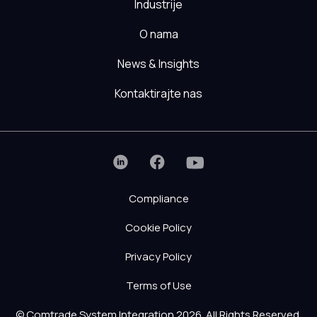
Industrije
O nama
News & Insights
Kontaktirajte nas
Compliance
Cookie Policy
Privacy Policy
Terms of Use
© Comtrade System Integration 2026. All Rights Reserved.