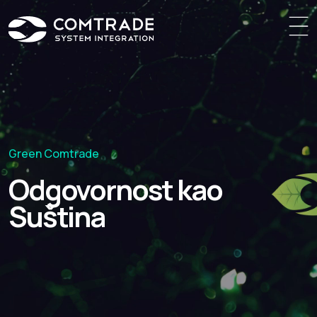
Green Comtrade
Odgovornost kao
Suština