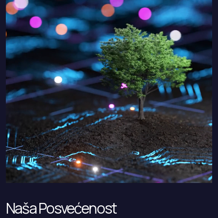
Naša Posvećenost