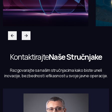
Kontaktirajte
Naše Stručnjake
Razgovarajte sa našim stručnjacima kako biste uneli
inovacije, bezbednost i efikasnost u svoje javne operacije.