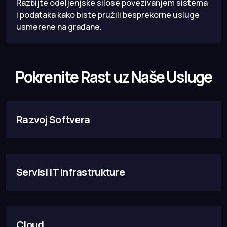
Razbijte odeljenjske silose povezivanjem sistema
i podataka kako biste pružili besprekorne usluge
usmerene na građane.
Pokrenite Rast
uz Naše Usluge
Razvoj Softvera
Servisi IT Infrastrukture
Cloud