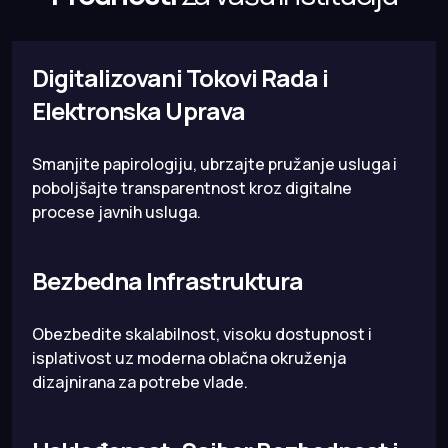
Digitalizovani Tokovi Rada i
Elektronska Uprava
Smanjite papirologiju, ubrzajte pružanje usluga i
poboljšajte transparentnost kroz digitalne
procese javnih usluga.
Bezbedna Infrastruktura
Obezbedite skalabilnost, visoku dostupnost i
isplativost uz moderna oblačna okruženja
dizajnirana za potrebe vlade.