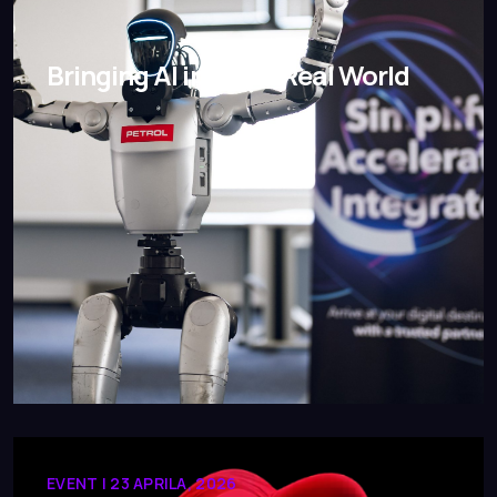
Bringing AI into the Real World
EVENT | 23 APRILA, 2026