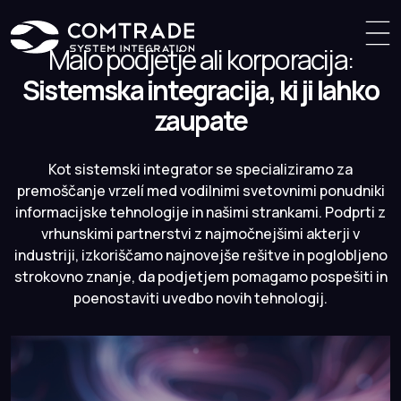
Malo podjetje ali korporacija:
Sistemska integracija, ki ji lahko
zaupate
Kot sistemski integrator se specializiramo za
premoščanje vrzelí med vodilnimi svetovnimi ponudniki
informacijske tehnologije in našimi strankami. Podprti z
vrhunskimi partnerstvi z najmočnejšimi akterji v
industriji, izkoriščamo najnovejše rešitve in poglobljeno
strokovno znanje, da podjetjem pomagamo pospešiti in
poenostaviti uvedbo novih tehnologij.