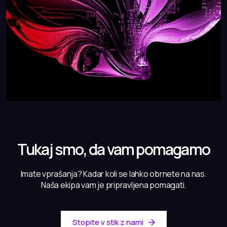
Tukaj smo, da vam pomagamo
Imate vprašanja? Kadar koli se lahko obrnete na nas.
Naša ekipa vam je pripravljena pomagati.
Stopite v stik z nami