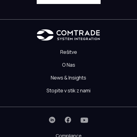
Rešitve
O Nas
News & Insights
Stopite v stik z nami
Compliance