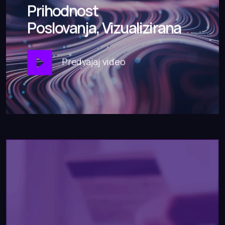
Prihodnost
Poslovanja, Vizualizirana
Predvajaj video