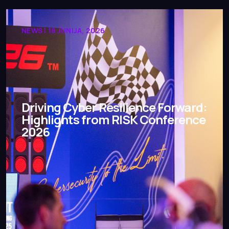
NEWS | 18 JUNIJA, 2026
Driving Cyber Resilience Forward:
Highlights from RISK Conference
2026