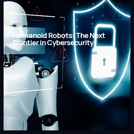
Humanoid Robots: The Next
Frontier in Cybersecurity