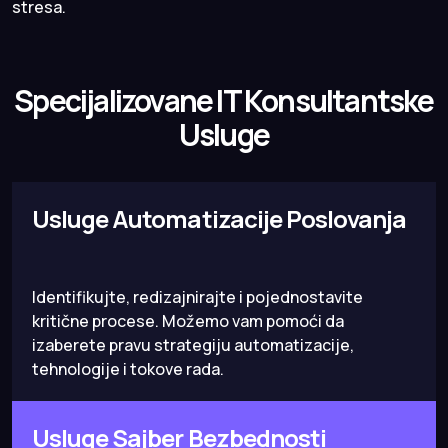
stresa.
Specijalizovane IT Konsultantske
Usluge
Usluge Automatizacije Poslovanja
Identifikujte, redizajnirajte i pojednostavite
kritične procese. Možemo vam pomoći da
izaberete pravu strategiju automatizacije,
tehnologije i tokove rada.
Usluge Sajber Bezbednosti