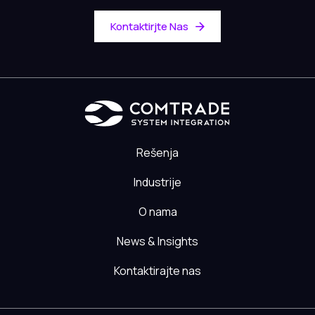
Kontaktirjte Nas
Rešenja
Industrije
O nama
News & Insights
Kontaktirajte nas