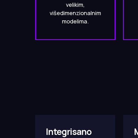
velikim,
višedimenzionalnim
modelima.
Integrisano