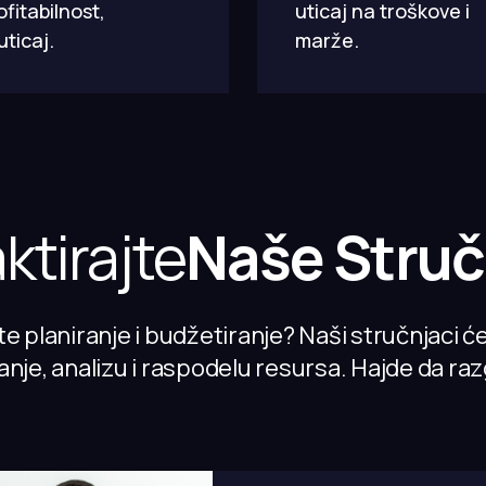
fitabilnost,
uticaj na troškove i
uticaj.
marže.
ktirajte
Naše Struč
e planiranje i budžetiranje? Naši stručnjaci ć
nje, analizu i raspodelu resursa. Hajde da r