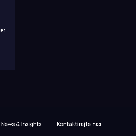
ger
News & Insights
Kontaktirajte nas