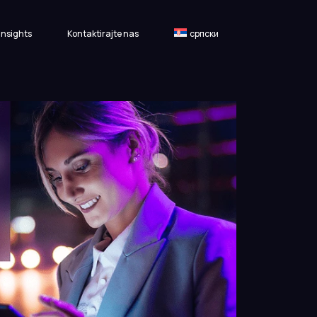
Insights
Kontaktirajte nas
српски